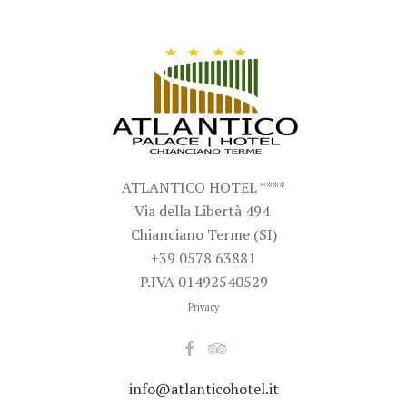
ATLANTICO HOTEL ****
Via della Libertà 494
Chianciano Terme (SI)
+39 0578 63881
P.IVA 01492540529
Privacy
info@atlanticohotel.it